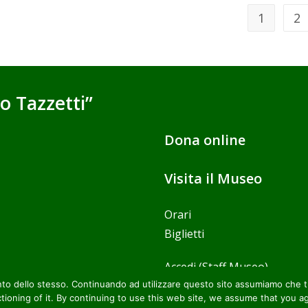
1
2
o Tazzetti”
Dona online
Visita il Museo
Orari
Biglietti
Accedi
(Staff Museo)
amento dello stesso. Continuando ad utilizzare questo sito assumiamo che
tioning of it. By continuing to use this web site, we assume that you a