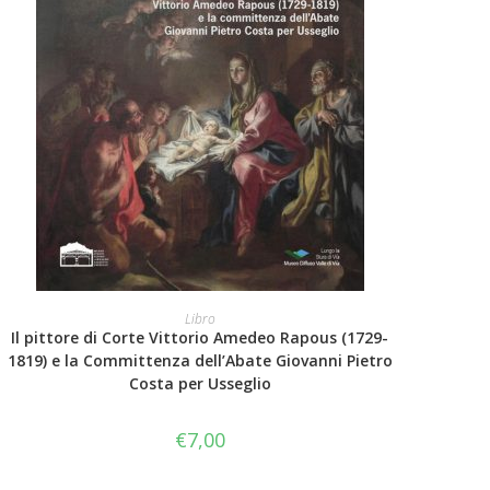
AGGIUNGI AL CARRELLO
Libro
Il pittore di Corte Vittorio Amedeo Rapous (1729-
1819) e la Committenza dell’Abate Giovanni Pietro
Costa per Usseglio
€
7,00