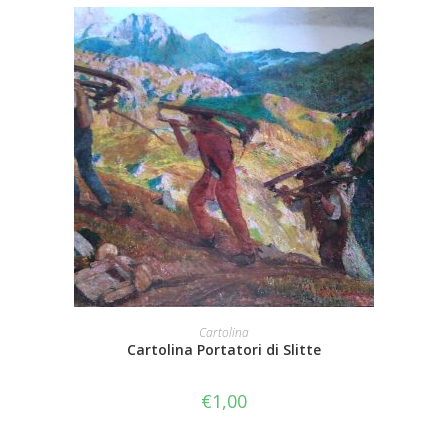
AGGIUNGI AL CARRELLO
Cartolina
Cartolina Portatori di Slitte
€
1,00