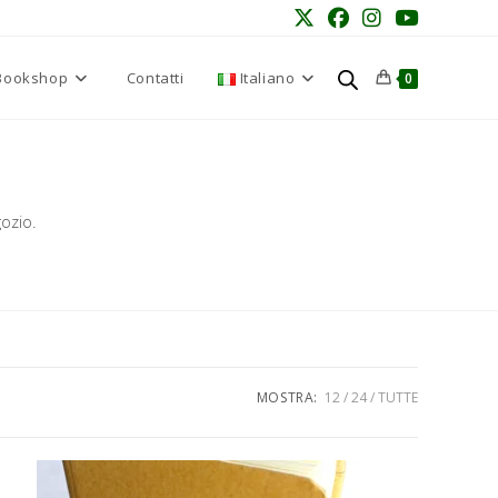
Bookshop
Contatti
Italiano
0
ozio.
MOSTRA:
12
24
TUTTE