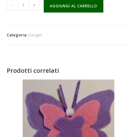
-
+
AGGIUNGI AL CARRELLO
Categoria:
Gadget
Prodotti correlati