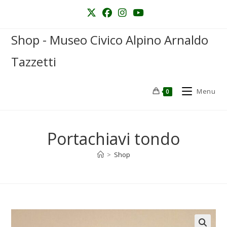
Shop - Museo Civico Alpino Arnaldo
Tazzetti
Menu
0
Portachiavi tondo
>
Shop