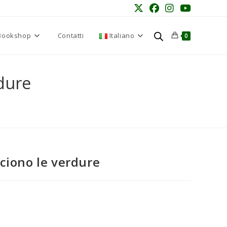
Bookshop
Contatti
Italiano
0
dure
ciono le verdure