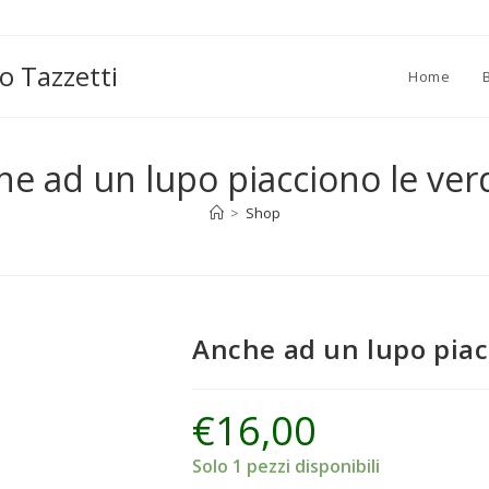
o Tazzetti
Home
he ad un lupo piacciono le ver
>
Shop
Anche ad un lupo piac
€
16,00
Solo 1 pezzi disponibili