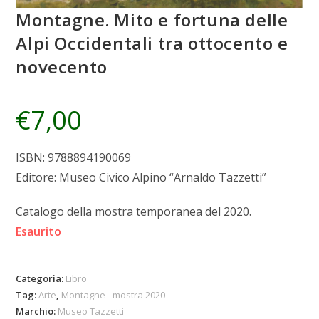
Montagne. Mito e fortuna delle
Alpi Occidentali tra ottocento e
novecento
€
7,00
ISBN: 9788894190069
Editore: Museo Civico Alpino “Arnaldo Tazzetti”
Catalogo della mostra temporanea del 2020.
Esaurito
Categoria:
Libro
Tag:
Arte
,
Montagne - mostra 2020
Marchio:
Museo Tazzetti